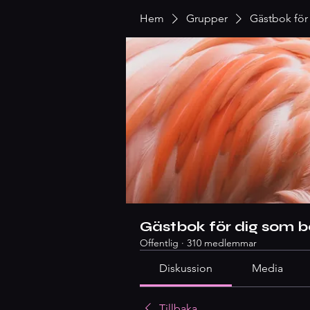
Hem
Grupper
Gästbok för
Gästbok för dig som b
Offentlig
·
310 medlemmar
Diskussion
Media
Tillbaka