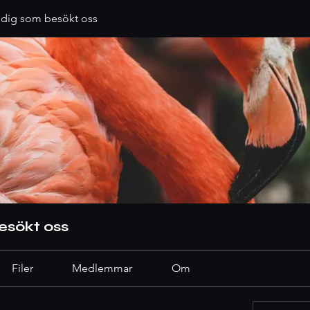
 dig som besökt oss
esökt oss
Filer
Medlemmar
Om