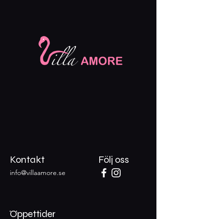
Kontakt
Följ oss
info@villaamore.se
Öppettider