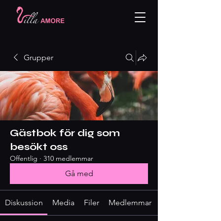
Grupper
Gästbok för dig som
besökt oss
Offentlig
·
310 medlemmar
Gå med
Diskussion
Media
Filer
Medlemmar