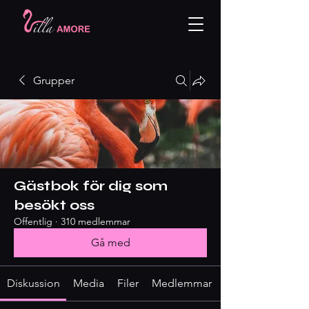
Grupper
Gästbok för dig som
besökt oss
Offentlig
·
310 medlemmar
Gå med
Diskussion
Media
Filer
Medlemmar