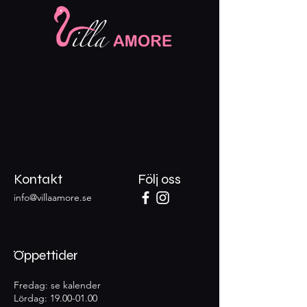
Kontakt
Följ oss
info@villaamore.se
Öppettider
Fredag: se kalender
Lördag:
19.00-01.00