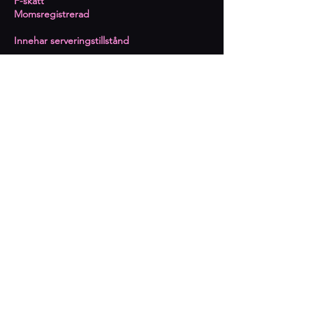
​F-skatt
Momsregistrerad
Innehar serveringstillstånd
Prenumerera på kommande
event
Epost
Prenumerera