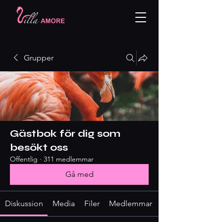
Grupper
Gästbok för dig som
besökt oss
Offentlig
·
311 medlemmar
Gå med
Diskussion
Media
Filer
Medlemmar