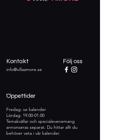
Kontakt
Följ oss
info@villaamore.se
Öppettider
Fredag: se kalender
Lördag:
19.00-01.00
Temakvällar och specialevenemang
annonseras separat. Du hittar allt du
behöver veta i vår kalender.