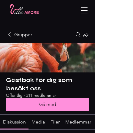
Grupper
Gästbok för dig som
besökt oss
Offentlig
·
311 medlemmar
Gå med
Diskussion
Media
Filer
Medlemmar