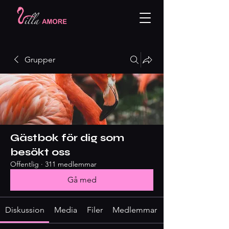
Grupper
Gästbok för dig som
besökt oss
Offentlig
·
311 medlemmar
Gå med
Diskussion
Media
Filer
Medlemmar