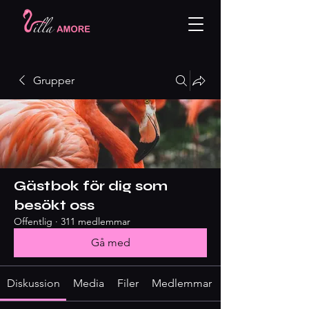
Grupper
Gästbok för dig som
besökt oss
Offentlig
·
311 medlemmar
Gå med
Diskussion
Media
Filer
Medlemmar