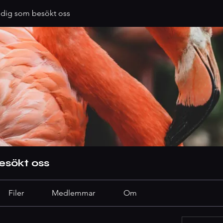
 dig som besökt oss
esökt oss
Filer
Medlemmar
Om