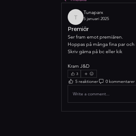
Tunaparx
5 januari 2025
Tunaparx
Premiär
Ser fram emot premiären.
Hoppas på många fina par och s
Skriv gärna på bc eller kik
Kram J&D 
3
5 reaktioner
0 kommentarer
Write a comment...