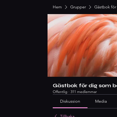
Hem
Grupper
Gästbok för
Gästbok för dig som b
Offentlig
·
311 medlemmar
Diskussion
Media
Tillbaka