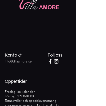
Kontakt
Följ oss
info@villaamore.se
Öppettider
Fredag: se kalender
Lördag:
19.00-01.00
Temakvällar och specialevenemang
annonseras separat. Du hittar allt du