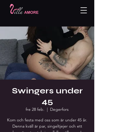
Swingers under
45
fre 28 feb.
  |  
Degerfors
Kom och festa med oss som är under 45 år.
Denna kväll är par, singeltjejer och ett