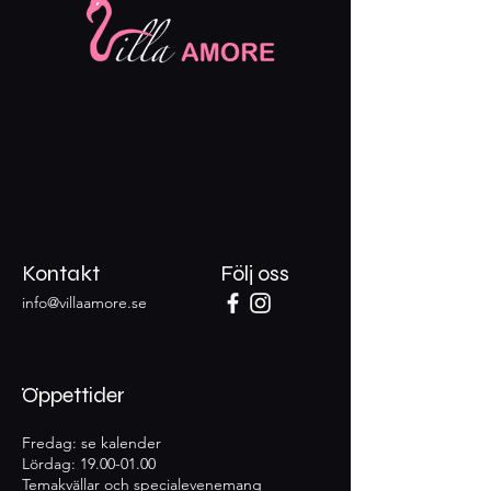
Kontakt
Följ oss
info@villaamore.se
Öppettider
Fredag: se kalender
Lördag:
19.00-01.00
Temakvällar och specialevenemang