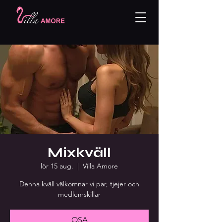
Mixkväll
lör 15 aug.
  |  
Villa Amore
Denna kväll välkomnar vi par, tjejer och
medlemskillar
OSA