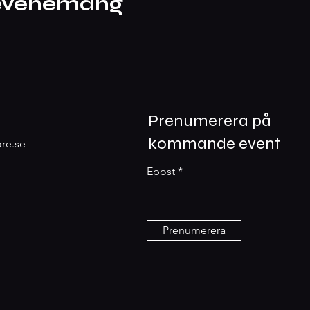
 evenemang
Prenumerera på
kommande event
re.se
Epost
Prenumerera