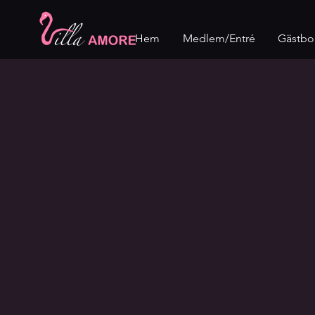
Hem
Medlem/Entré
Gästbo