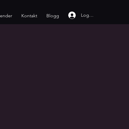
Logga in
lender
Kontakt
Blogg