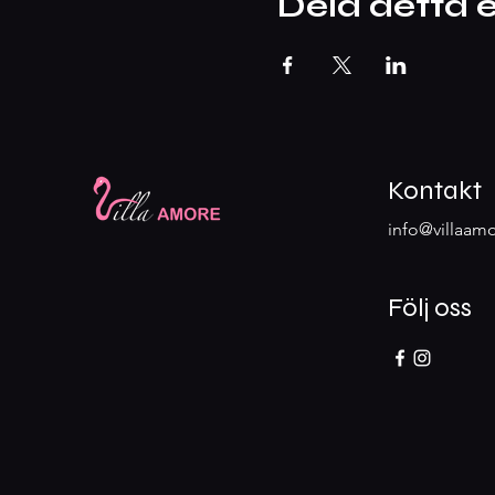
Dela detta
Kontakt
info@villaamo
Följ oss