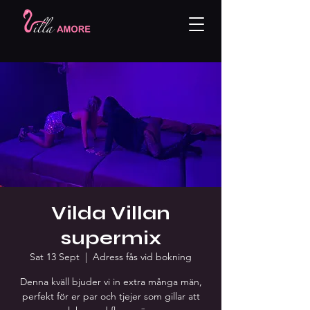
Vilda Villan
supermix
Sat 13 Sept
  |  
Adress fås vid bokning
Denna kväll bjuder vi in extra många män,
perfekt för er par och tjejer som gillar att