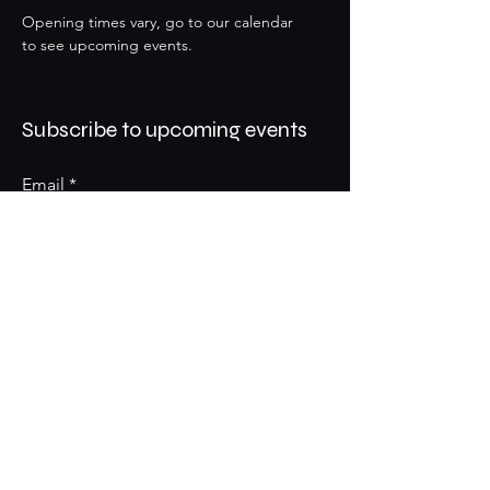
Opening times vary, go to our calendar
to see upcoming events.
Subscribe to upcoming events
Email
Subscribe