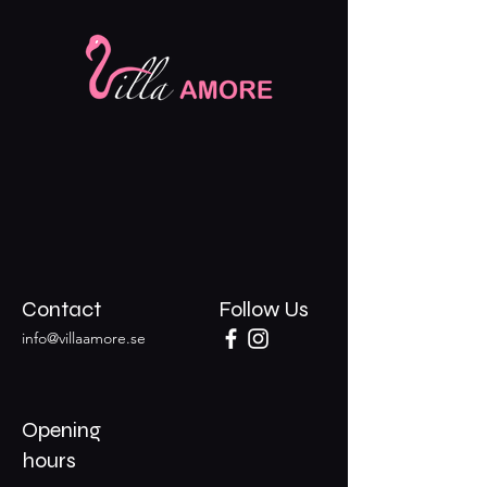
Contact
Follow Us
info@villaamore.se
Opening
hours