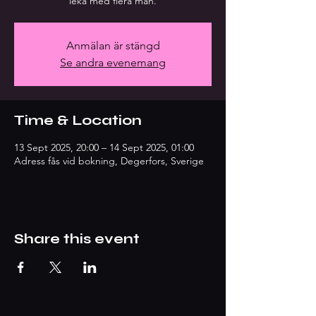
leka med flera män.
Anmälan är stängd
Se andra evenemang
Time & Location
13 Sept 2025, 20:00 – 14 Sept 2025, 01:00
Adress fås vid bokning, Degerfors, Sverige
Share this event