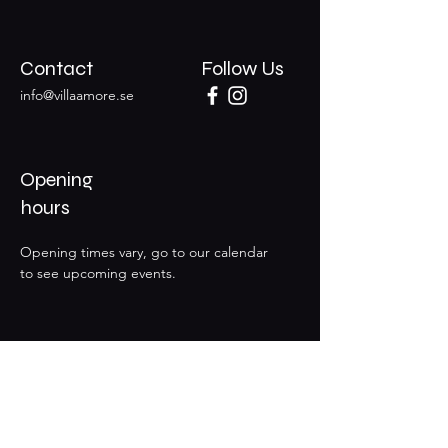
Contact
Follow Us
info@villaamore.se
Opening
hours
Opening times vary, go to our calendar
to see upcoming events.
Subscribe to upcoming events
Email