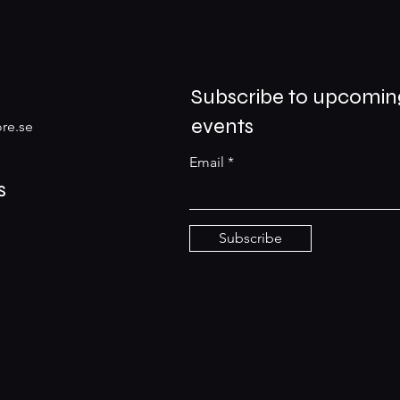
Subscribe to upcomin
events
re.se
Email
s
Subscribe