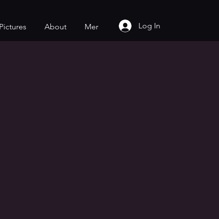
Log In
Pictures
About
Mer