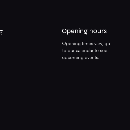
Opening hours
g
Opening times vary, go
to our calendar to see
upcoming events.