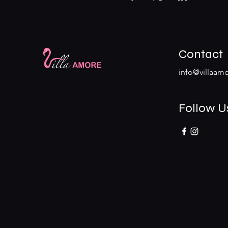
Contact
info@villaamo
Follow U