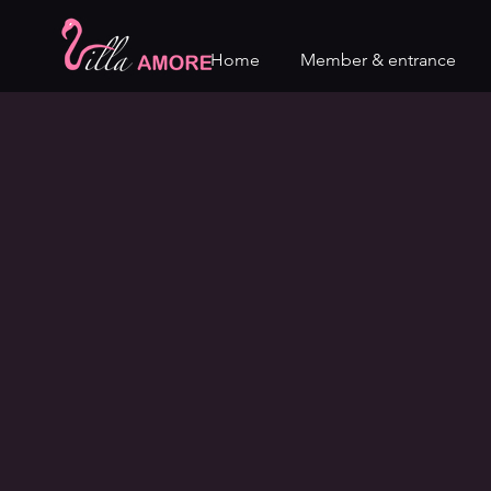
Home
Member & entrance