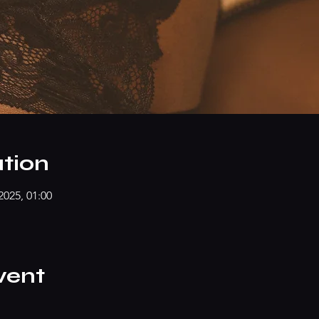
tion
2025, 01:00
vent