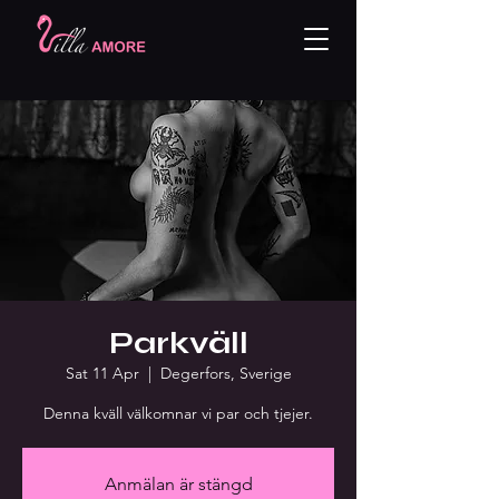
Parkväll
Sat 11 Apr
  |  
Degerfors, Sverige
Denna kväll välkomnar vi par och tjejer.
Anmälan är stängd