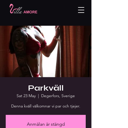
Parkväll
Sat 23 May
  |  
Degerfors, Sverige
Denna kväll välkomnar vi par och tjejer.
Anmälan är stängd