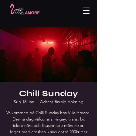
Chill Sunday
Sun 18 Jan
  |  
Adress fås vid bokning
Välkommen på Chill Sunday hos Villa Amore.
Denna dag välkomnar vi gay, trans, bi,
ickebinära och likasinnade människor.
Inget medlemskap krävs entré 200kr per