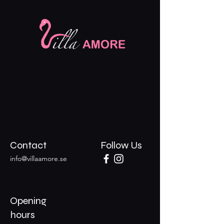
Contact
Follow Us
info@villaamore.se
Opening
hours